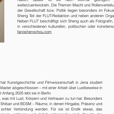
weiterzuentwickeln. Die Themen Macht und Rollenverteil
der Gesellschaft bzw. Politik liegen besonders im Fokus
Sheng Teil der FLUT-Redaktion und neben anderen Orga-
Neben FLUT beschäftigt sich Sheng auch als Fotografin,
in verschiedenen kulturellen, politischen oder künstleri
fangshengchou.com
 hat Kunstgeschichte und Filmwissenschaft in Jena studiert
 Master abgeschlossen – mit einer Arbeit über Lustbeweise in
 Anfang 2025 lebt sie in Berlin.
les, was mit Lust, Körpern und Vertrauen zu tun hat. Besonders
nk, Shibari und BDSM – Räume, in denen Hingabe, Präsenz und
echter Verbindung werden. Für sie ist Erotik etwas, das