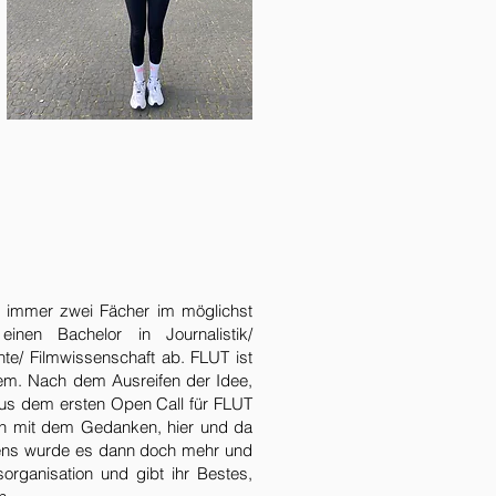
r: immer zwei Fächer im möglichst
nen Bachelor in Journalistik/
e/ Filmwissenschaft ab. FLUT ist
em. Nach dem Ausreifen der Idee,
aus dem ersten Open Call für FLUT
ich mit dem Gedanken, hier und da
ffens wurde es dann doch mehr und
organisation und gibt ihr Bestes,