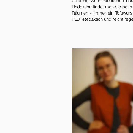
entsteht, wenn Menschen neug
Redaktion findet man sie beim L
Räumen - immer ein Tofuwürstc
FLUT-Redaktion und reicht rege