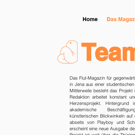
Home
Das Magaz
Tea
Das Flut-Magazin für gegenwärt
in Jena aus einer studentische
Mittlerweile besteht das Projek
Redaktion arbeitet konstant u
Herzensprojekt. Hintergrund 
akademische Beschäftigu
künstlerischen Blickwinkeln auf
abseits von Playboy und Schm
erscheint eine neue Ausgabe de
Projekt ist weit über die Thüri