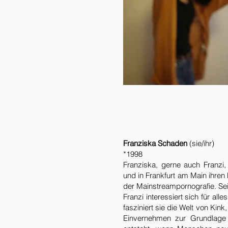
Franziska Schaden
(sie/ihr)
*1998
Franziska, gerne auch Franzi,
und in Frankfurt am Main ihren
der Mainstreampornografie. Seit
Franzi interessiert sich für al
fasziniert sie die Welt von Ki
Einvernehmen zur Grundlage 