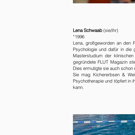
Lena Schwaab
(sie/ihr)
*1996
Lena, großgeworden an den R
Psychologie und dafür in die 
Masterstudium der klinischen
gegründete FLUT Magazin stieß
Dies ermutigte sie auch schon 
Sie mag Kichererbsen & Weiß
Psychotherapie und töpfert in i
kann.