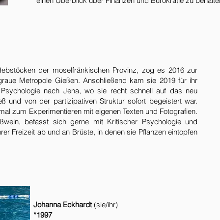
einen Überblick über Finanzen und Bürokratie zu behalte
ebstöcken der moselfränkischen Provinz, zog es 2016 zur
graue Metropole Gießen. Anschließend kam sie 2019 für ihr
 Psychologie nach Jena, wo sie recht schnell auf das neu
 und von der partizipativen Struktur sofort begeistert war.
mal zum Experimentieren mit eigenen Texten und Fotografien.
wein, befasst sich gerne mit Kritischer Psychologie und
hrer Freizeit ab und an Brüste, in denen sie Pflanzen eintopfen
Johanna Eckhardt
(sie/ihr)
​*1997