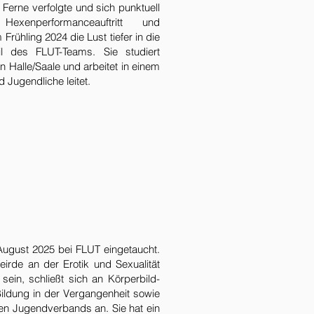
erne verfolgte und sich punktuell
exenperformanceauftritt und
rühling 2024 die Lust tiefer in die
eil des FLUT-Teams. Sie studiert
 Halle/Saale und arbeitet in einem
 Jugendliche leitet.
it August 2025 bei FLUT eingetaucht.
irde an der Erotik und Sexualität
sein, schließt sich an Körperbild-
ildung in der Vergangenheit sowie
eren Jugendverbands an. Sie hat ein