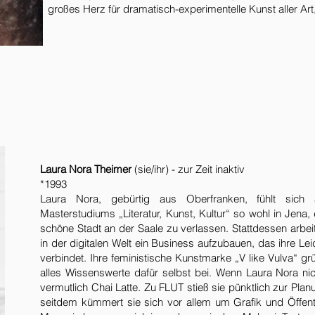
großes Herz für dramatisch-experimentelle Kunst aller Art
Laura Nora Theimer
(sie/ihr) - zur Zeit inaktiv
*1993
Laura Nora, gebürtig aus Oberfranken, fühlt sich
Masterstudiums „Literatur, Kunst, Kultur“ so wohl in Jena,
schöne Stadt an der Saale zu verlassen. Stattdessen arbeite
in der digitalen Welt ein Business aufzubauen, das ihre Le
verbindet. Ihre feministische Kunstmarke „V like Vulva“ g
alles Wissenswerte dafür selbst bei. Wenn Laura Nora nich
vermutlich Chai Latte. Zu FLUT stieß sie pünktlich zur Pla
seitdem kümmert sie sich vor allem um Grafik und Öffentli