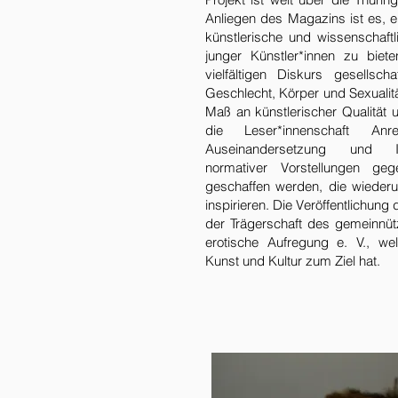
Anliegen des Magazins ist es, ein
künstlerische und wissenschaftl
junger Künstler*innen zu biet
vielfältigen Diskurs gesellsch
Geschlecht, Körper und Sexualitä
Maß an künstlerischer Qualität un
die Leser*innenschaft Anre
Auseinandersetzung und In
normativer Vorstellungen ge
geschaffen werden, die wieder
inspirieren. Die Veröffentlichung
der Trägerschaft des gemeinnützi
erotische Aufregung e. V., we
Kunst und Kultur zum Ziel hat.