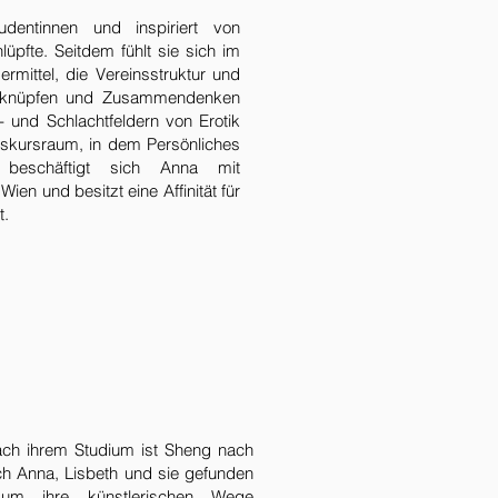
entinnen und inspiriert von
üpfte. Seitdem fühlt sie sich im
rmittel, die Vereinsstruktur und
ädenknüpfen und Zusammendenken
- und Schlachtfeldern von Erotik
iskursraum, in dem Persönliches
n beschäftigt sich Anna mit
ien und besitzt eine Affinität für
t.
ach ihrem Studium ist Sheng nach
h Anna, Lisbeth und sie gefunden
um ihre künstlerischen Wege