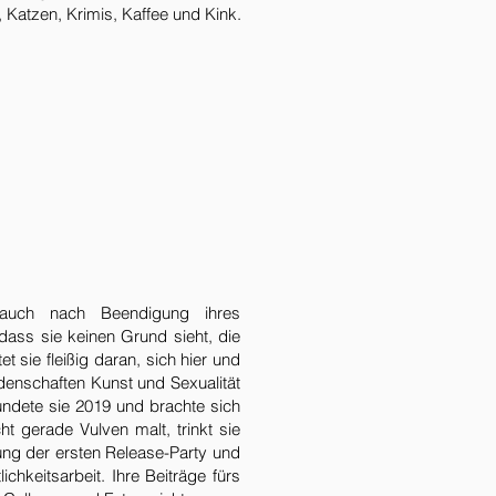
, Katzen, Krimis, Kaffee und Kink.
 auch nach Beendigung ihres
 dass sie keinen Grund sieht, die
t sie fleißig daran, sich hier und
idenschaften Kunst und Sexualität
ründete sie 2019 und brachte sich
t gerade Vulven malt, trinkt sie
nung der ersten Release-Party und
chkeitsarbeit. Ihre Beiträge fürs