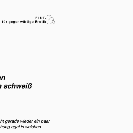
FLUT.
 für gegenwärtige Erotik
en
m schweiß
cht gerade wieder ein paar
ehung egal in welchen