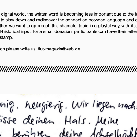
 digital world, the written word is becoming less important due to the fa
 to slow down and rediscover the connection between language and de
ether. we want to approach this shameful topic in a playful way, with lit
historical input. for a small donation, participants can have their letter
 stamp.
ion please write us:
flut-magazin@web.de
////////////////////////////////////////////////////////////////