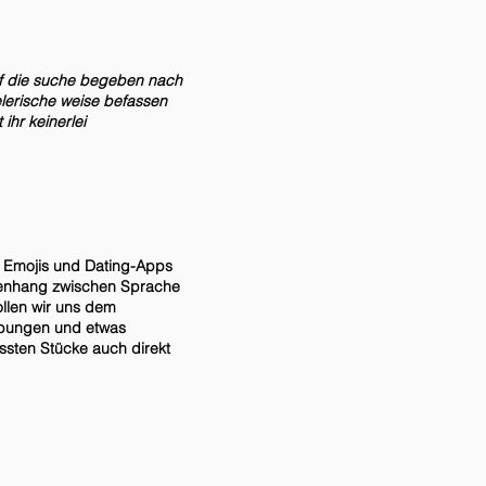
uf die suche begeben nach
elerische weise befassen
hr keinerlei
t, Emojis und Dating-Apps
enhang zwischen Sprache
ollen wir uns dem
übungen und etwas
ssten Stücke auch direkt