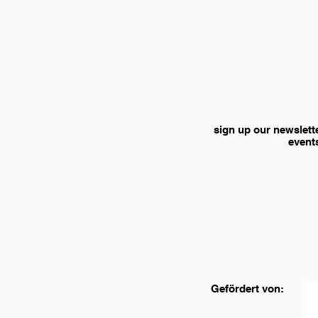
sign up our newslett
event
Gefördert von: