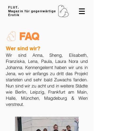
FLUT.
Magazin für gegenwärtige
Erotik
FAQ
Wer sind wir?
Wir sind Anna, Sheng, Elisabeth,
Franziska, Lena, Paula, Laura Nora und
Johanna. Kennengelernt haben wir uns in
Jena, wo wir anfangs zu dritt das Projekt
starteten und sehr bald Zuwachs fanden.
Nun sind wir zu acht und in weitere Städte
wie Berlin, Leipzig, Frankfurt am Main,
Halle, München, Magdeburg & Wien
verstreut.